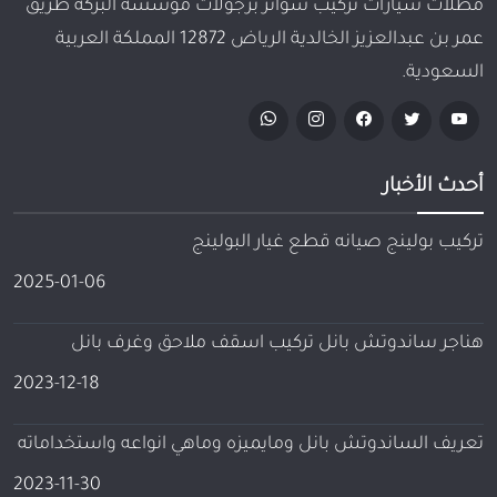
مظلات سيارات تركيب سواتر برجولات مؤسسة البركة طريق
عمر بن عبدالعزيز الخالدية الرياض 12872 المملكة العربية
السعودية.
أحدث الأخبار
تركيب بولينج صيانه قطع غيار البولينج
2025-01-06
هناجر ساندوتش بانل تركيب اسقف ملاحق وغرف بانل
2023-12-18
تعريف الساندوتش بانل ومايميزه وماهي انواعه واستخداماته
2023-11-30