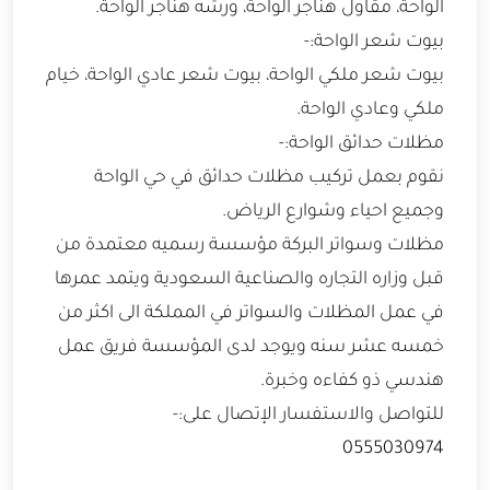
الواحة، مقاول هناجر الواحة، ورشه هناجر الواحة.
بيوت شعر الواحة:-
بيوت شعر ملكي الواحة، بيوت شعر عادي الواحة، خيام
ملكي وعادي الواحة.
مظلات حدائق الواحة:-
نقوم بعمل تركيب مظلات حدائق في حي الواحة
وجميع احياء وشوارع الرياض.
مظلات وسواتر البركة مؤسسة رسميه معتمدة من
قبل وزاره التجاره والصناعية السعودية ويتمد عمرها
في عمل المظلات والسواتر في المملكة الى اكثر من
خمسه عشر سنه ويوجد لدى المؤسسة فريق عمل
هندسي ذو كفاءه وخبرة.
للتواصل والاستفسار الإتصال على:-
0555030974