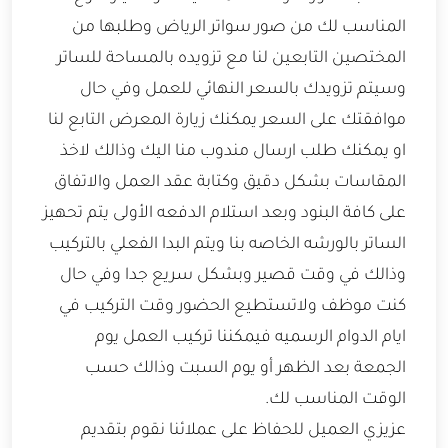
المناسب لك من صور سواتر الرياض وطلبها من
المختصين التابعين لنا مع تزويده بالمساحة للساتر
وسيتم تزويدك بالسعر النهائي للعمل وفي حال
موافقتك على السعر يمكنك زيارة المعرض التابع لنا
او يمكنك طلب ارسال مندوب منا اليك وذالك لاخذ
المقاسات بشكل دقيق وكتابة عقد العمل والاتفاق
على كافة البنود وبعد استلام الدفعه الأولى يتم تحهيز
الساتر بالورشه الخاصه بنا ويتم البدا الفعلي بالتركيب
وذالك في وقت قصير وبشكل سريع جدا وفي حال
كنت موظف ولاتستطيع الحضور وقت التركيب في
ايام الدوام الرسميه فيمكننا تركيب العمل يوم
الجمعة بعد الظهر أو يوم السبت وذالك حسب
الوقت المناسب لك.
عزيزي العميل للحفاظ على عملائنا نقوم بتقديم