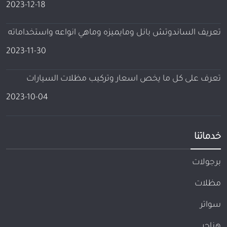
2023-12-18
تعريف الساندوتش بانل ومايميزه وماهي انواعه واستخداماته
2023-11-30
تعرف على كل ما يخص اسعار وتركيب مظلات السيارات
2023-10-04
خدماتنا
برجولات
مظلات
سواتر
هناجر