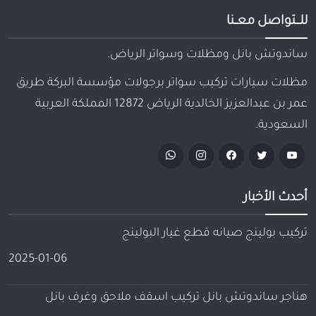
للـــتواصل معــنا
ساندوتش بانل ومظلات وسواتر الرياض.
مظلات سيارات تركيب سواتر برجولات مؤسسة البركة طريق
عمر بن عبدالعزيز الخالدية الرياض 12872 المملكة العربية
السعودية.
أحدث الأخبار
تركيب بولينج صيانه قطع غيار البولينج
2025-01-06
هناجر ساندوتش بانل تركيب اسقف ملاحق وغرف بانل