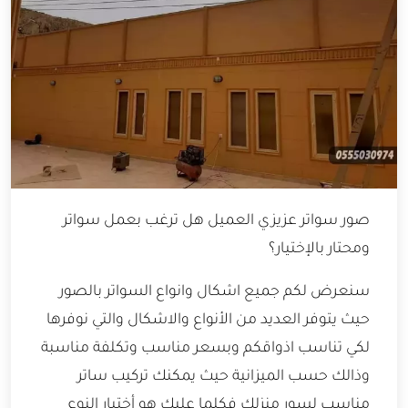
صور سواتر عزيزي العميل هل ترغب بعمل سواتر
ومحتار بالإختيار؟
سنعرض لكم جميع اشكال وانواع السواتر بالصور
حيث يتوفر العديد من الأنواع والاشكال والتي نوفرها
لكي تناسب اذواقكم وبسعر مناسب وتكلفة مناسبة
وذالك حسب الميزانية حيث يمكنك تركيب ساتر
مناسب لسور منزلك فكلما عليك هو أختيار النوع