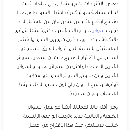
بعض الاقتراحات لهم ومنها أن في حاله اذا كانت
لديك مساحة سواتر كبيرة وامتداد السور طويل جدا
وتحتاج ارتفاع لاكثر من مترين فأن من الافضل لك
تركيب
سواتر
حديد وذالك لأسباب كثيرة منها التوفير
بالتكلفة حيث لا يوجد فرق كبير بين الحديد والخشب
البلاستيكي بالنسبة للجودة وأنما فارق السعر هو
السبب في الأختيار الصحيح حيث ان السعر للسواتر
الأخرى الضعف او اكثر بين السواتر الحديد والسواتر
الأخرى ومن ما يميز السواتر الحديد هو أمكانيت
توفرها بجميع الالوان واي لون حسب الطلب بينما
الاخشاب بالوان محدودة.
ومن أقتراحاتنا لعملائنا أيضآ هو عمل السواتر
الخلفية والجانبية حديد وتركيب الواجهه الرئيسية
خشب بلاستيكي حيث هذا الأقتراح من أفضل