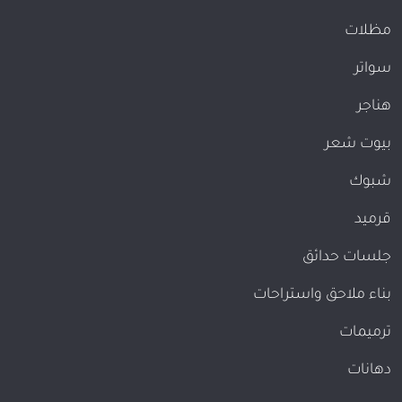
مظلات
سواتر
هناجر
بيوت شعر
شبوك
قرميد
جلسات حدائق
بناء ملاحق واستراحات
ترميمات
دهانات