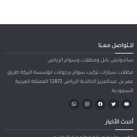
للـــتواصل معــنا
ساندوتش بانل ومظلات وسواتر الرياض.
مظلات سيارات تركيب سواتر برجولات مؤسسة البركة طريق
عمر بن عبدالعزيز الخالدية الرياض 12872 المملكة العربية
السعودية.
أحدث الأخبار