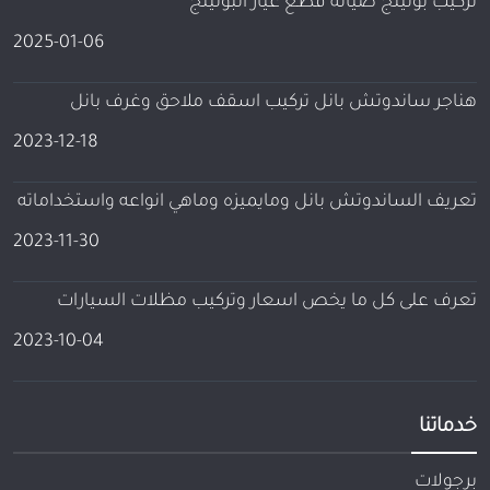
تركيب بولينج صيانه قطع غيار البولينج
2025-01-06
هناجر ساندوتش بانل تركيب اسقف ملاحق وغرف بانل
2023-12-18
تعريف الساندوتش بانل ومايميزه وماهي انواعه واستخداماته
2023-11-30
تعرف على كل ما يخص اسعار وتركيب مظلات السيارات
2023-10-04
خدماتنا
برجولات