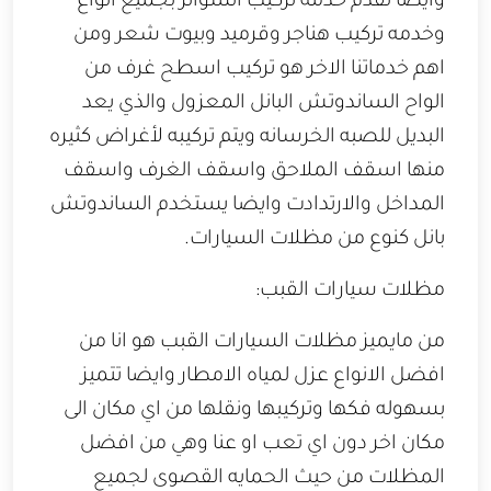
وايضا نقدم خدمه تركيب السواتر بجميع انواع
وخدمه تركيب هناجر وقرميد وبيوت شعر ومن
اهم خدماتنا الاخر هو تركيب اسطح غرف من
الواح الساندوتش البانل المعزول والذي يعد
البديل للصبه الخرسانه ويتم تركيبه لأغراض كثيره
منها اسقف الملاحق واسقف الغرف واسقف
المداخل والارتدادت وايضا يستخدم الساندوتش
بانل كنوع من مظلات السيارات.
مظلات سيارات القبب:
من مايميز مظلات السيارات القبب هو انا من
افضل الانواع عزل لمياه الامطار وايضا تتميز
بسهوله فكها وتركيبها ونقلها من اي مكان الى
مكان اخر دون اي تعب او عنا وهي من افضل
المظلات من حيث الحمايه القصوى لجميع