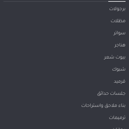
برجولات
مظلات
سواتر
هناجر
بيوت شعر
شبوك
قرميد
جلسات حدائق
بناء ملاحق واستراحات
ترميمات