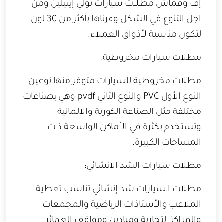
إف وقماش مظلات سيارات بولي إيثيلين ومن
اجل التنوع في الشكل وفرناها بأكثر من 30 لون
لتكون مناسبة لأذواق العملاء.
مظلات سيارات مخروطية:
مظلات مخروطية للسيارات متوفر منها نوعين
النوع الأول PVC والنوع الثاني pvdf وهي بصناعات
مختلفة مثل الصناعة الكورية والالمانية
وتستخدم بكثرة في الأماكن الواسعة ذات
المساحات الكبيرة.
مظلات سيارات الشد الأنشائي:
مظلات السيارات شد إنشائي تناسب تغطية
الملاعب والأستاذات الرياضية والمجمعات
والمراكز التجارية وميادين ومواقف العمائر