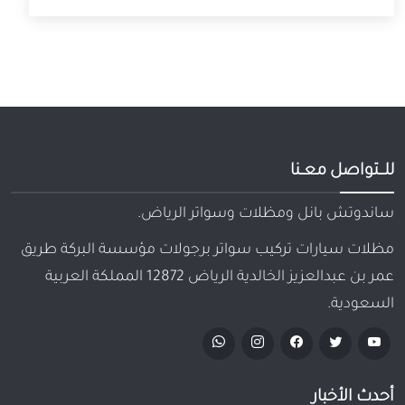
للـــتواصل معــنا
ساندوتش بانل ومظلات وسواتر الرياض.
مظلات سيارات تركيب سواتر برجولات مؤسسة البركة طريق
عمر بن عبدالعزيز الخالدية الرياض 12872 المملكة العربية
السعودية.
أحدث الأخبار