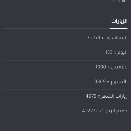
دهانات
الزيارات
المتواجدون حالياً »
7
اليوم »
133
بالأمس »
1000
الأسبوع »
3369
زيارات الشهر »
4975
جميع الزيارات »
42227