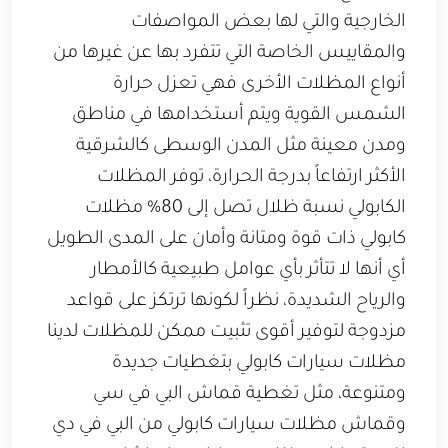
الخارجية والتي لها بعض المواصفات
والمقاييس الخاصة التي تتفرد بها عن غيرها من
أنواع المظلات الأخرى فهي تعزل حرارة
الشمس القوية ويتم أستخدامها في مناطق
ومدن معينة مثل المدن الوسطى كالشرقية
الأكثر ارتفاعاً بدرجة الحرارة، توفر المظلات
الكابولي نسبة ظلال تصل إلى 80% مظلات
كابولي ذات قوة ومتانة وأمان على المدى الطويل
أي أنها لا تتأثر بأي عوامل طبيعية كالأمطار
والرياح الشديدة، نظراً لكونها ترتكز على قواعد
مزدوجة لتوفير أقوى تثبيت ممكن للمظلات لدينا
مظلات سيارات كابولي بتغطيات جديدة
ومتنوعة، مثل تغطية قماش البي في سي
وقماش مظلات سيارات كابولي من البي في دي