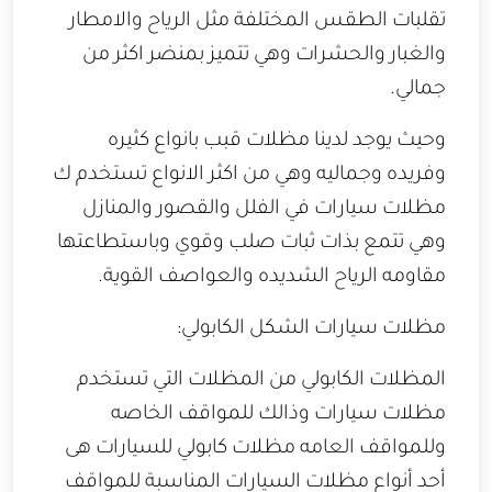
تقلبات الطقس المختلفة مثل الرياح والامطار
والغبار والحشرات وهي تتميز بمنضر اكثر من
جمالي.
وحيث يوجد لدينا مظلات قبب بانواع كثيره
وفريده وجماليه وهي من اكثر الانواع تستخدم ك
مظلات سيارات في الفلل والقصور والمنازل
وهي تتمع بذات ثبات صلب وقوي وباستطاعتها
مقاومه الرياح الشديده والعواصف القوية.
مظلات سيارات الشكل الكابولي:
المظلات الكابولي من المظلات التي تستخدم
مظلات سيارات وذالك للمواقف الخاصه
وللمواقف العامه مظلات كابولي للسيارات هى
أحد أنواع مظلات السيارات المناسبة للمواقف