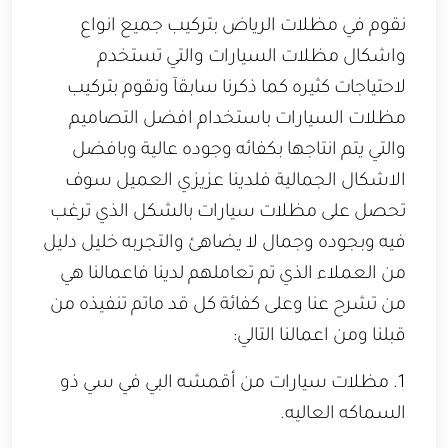
نقوم في مظلات الرياض بتركيب جميع انواع
واشكال مظلات السيارات والتي تستخدم
لاحتياجات كثيره كما ذكرنا سابقآ ونقوم بتركيب
مظلات السيارات باستخدام افضل التصاميم
والتي يتم انتاجها بكفائه وجوده عالية وبافضل
الاشكال الجمالية فلدينا عزيزي العميل سوف
تحصل على مظلات سيارات بالشكل الذي ترغب
فيه وبجوده وجمال لا يضاهئ والتجربه خليل دليل
من العملاء الذي تم تعاملهم لدينا فاعمالنا هي
من تشرح عنا وعلى كفائة كل قد ماتم تنفيذه من
قبلنا ومن اعمالنا التالي:
1. مظلات سيارات من أقمشه البي في سي ذو
السماكه العاليه.