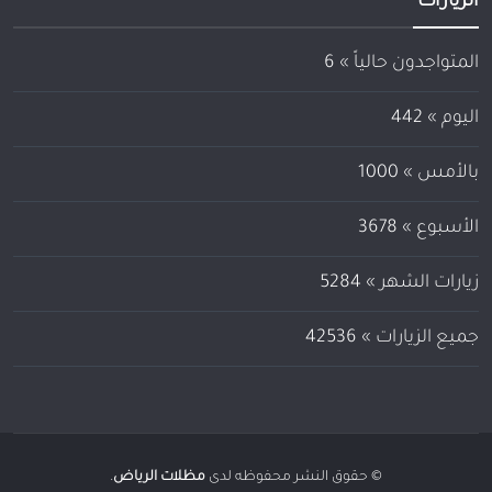
الزيارات
المتواجدون حالياً »
6
اليوم »
442
بالأمس »
1000
الأسبوع »
3678
زيارات الشهر »
5284
جميع الزيارات »
42536
© حقوق النشر محفوظه لدى
مظلات الرياض
.