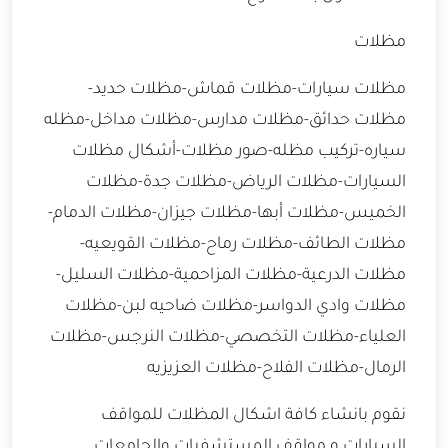
مظلات
مظلات سيارات-مظلات قماش-مظلات حديد-
مظلات حدائق-مظلات مدارس-مظلات مداخل-مظله
سياره-تركيب مظله-صور مظلات-أشكال مظلات
السيارات-مظلات الرياض-مظلات جدة-مظلات
الخميس-مظلات أبها-مظلات جيزان-مظلات الدمام-
مظلات الطائف-مظلات رماح-مظلات القويعيه-
مظلات الدرعية-مظلات المزاحمية-مظلات السليل-
مظلات وادي الدواسر-مظلات ضاحيه لبن-مظلات
العلياء-مظلات التخصصي-مظلات النرجس-مظلات
الرمال-مظلات الفلاح-مظلات العزيزيه
نقوم بانشاء كافة اشكال المظلات للمواقف
السيارات و مواقف المستشفيات والجامعات