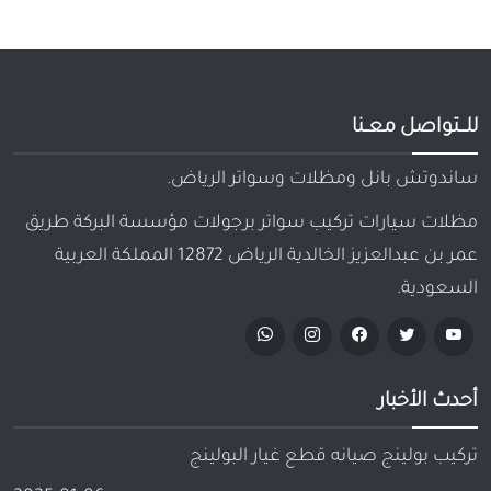
للـــتواصل معــنا
ساندوتش بانل ومظلات وسواتر الرياض.
مظلات سيارات تركيب سواتر برجولات مؤسسة البركة طريق
عمر بن عبدالعزيز الخالدية الرياض 12872 المملكة العربية
السعودية.
أحدث الأخبار
تركيب بولينج صيانه قطع غيار البولينج