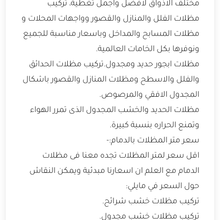
مختلف الاذواق لافضل واجمل تغطية، تركيب
مظلات الفلل والمنازل والقصور وواجهات المحلات و
مظلات المسابح والمداخل وباسعار مناسبة للجميع
ونوفرها بكل الخامات العالمية.
مظلات ابجور حديد ومجدول.تركيب مظلات الحدائق
والفلل والاسطح ومظلات المنازل والقصور باشكال
المجدول الافقي والمرصوص.
مظلات الحديد والخشب المجدول الذى تمرر الهواء
وتمنع الحراره بنسبة كبيرة.
سعر متر المظلات بالدمام:-
اقل سعر لمتر المظلات تجده معنا فى مظلات
الدمام مع العلم ان اسعارنا مبدئية ويمكن النقاش
حول السعر في مايلي:
تركيب مظلات خشب شرائح.
تركيب مظلات خشب مجدول.