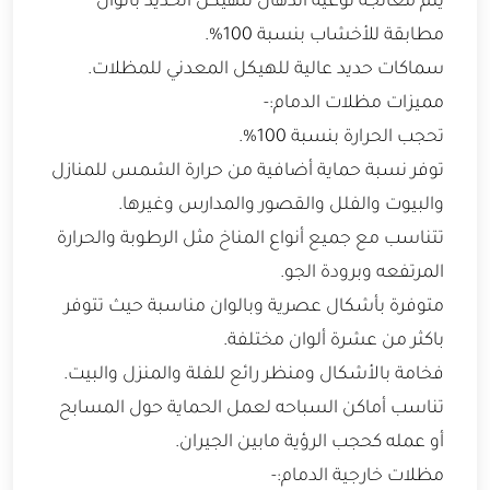
يتم معالجة نوعية الدهان للهيكل الحديد بألوان
مطابقة للأخشاب بنسبة 100%.
سماكات حديد عالية للهيكل المعدني للمظلات.
مميزات مظلات الدمام:-
تحجب الحرارة بنسبة 100%.
توفر نسبة حماية أضافية من حرارة الشمس للمنازل
والبيوت والفلل والقصور والمدارس وغيرها.
تتناسب مع جميع أنواع المناخ مثل الرطوبة والحرارة
المرتفعه وبرودة الجو.
متوفرة بأشكال عصرية وبالوان مناسبة حيث تتوفر
باكثر من عشرة ألوان مختلفة.
فخامة بالأشكال ومنظر رائع للفلة والمنزل والبيت.
تناسب أماكن السباحه لعمل الحماية حول المسابح
أو عمله كحجب الرؤية مابين الجيران.
مظلات خارجية الدمام:-