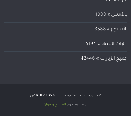
اليوم »
352
بالأمس »
1000
الأسبوع »
3588
زيارات الشهر »
5194
جميع الزيارات »
42446
© حقوق النشر محفوظه لدى
مظلات الرياض
.
برمجة وتطوير
المقالح رضوان