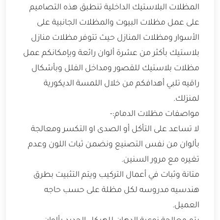
المظلات البلاستيك الداخلية تنطبق هذه التصاميم
على عمل مظلات البيوت والمظلات الجانبية على
الأسوار ومظلات المنازل حيث تتوفر مظلات منازل
بلاستيك بأكثر من عشرة ألوان رائعة وبإمكانكم عمل
مظلات بلاستيك للقصور ومداخل الفلل وبأشكال
راقيه تلبي أهدافكم من خلال اللمسة الديكورية
لمنزلك.
مواصفات مظلات الدمام:-
لا تساعد على التأكل أو الصدى او التكسر ومعالجة
بألوان من نفس التصنيع ونضمن ثبات اللون وعدم
تغيره مع مرور السنين.
متانة وثبات في أعمال التركيب ويتم التثبيت بطرق
هندسيه مدروسه لكل مظلة على حسب حاجه
العميل.