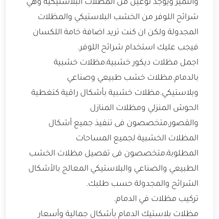
والتميز ويوجد نوعين من المظلات البلاستيكية وهي
شرائح اللوفر من الخشب البلاستيكي والمظلات
المجدولة ولكن ان كنت تريد اضافة خامة اللكسان
فيجب عليك استخدام شرائح اللوفر.
اجمل مظلات ديكور خشبية،مظلات خشبية
بالدمام.مظلات خشب طبيعي وصناعي
وبلاستيكي.مظلات خشبية بأشكال راقية كتغطية
الحوش المنزلي ومظلات المنازل
والقصور،متخصصون فى تنفيذ جميع أشكال
المظلات الخشبية لجميع المساحات
المطلوبة،متخصصون فى تفصيل مظلات الخشب
الطبيعي والصناعي والبلاستيكي المعالج بالأشكال
الشرائح والمجدولة حسب طلبك.
تركيب مظلات في الدمام.
مظلات بلاستيك الدمام بأشكال جمالية وأسعار