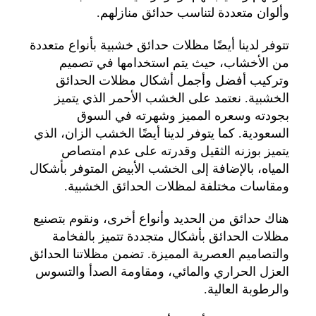
وألوان متعددة لتناسب حدائق منازلهم.
تتوفر لدينا أيضًا مظلات حدائق خشبية بأنواع متعددة
من الأخشاب، حيث يتم استخدامها في تصميم
وتركيب أفضل وأجمل أشكال مظلات الحدائق
الخشبية. نعتمد على الخشب الأحمر الذي يتميز
بجودته وسعره المميز وشهرته في السوق
السعودية. كما يتوفر لدينا أيضًا الخشب الزان، الذي
يتميز بوزنه الثقيل وقدرته على عدم امتصاص
المياه، بالإضافة إلى الخشب الأبيض المتوفر بأشكال
ومقاسات مختلفة لمظلات الحدائق الخشبية.
هناك حدائق من الحديد وأنواع أخرى، ونقوم بتصنيع
مظلات الحدائق بأشكال متجددة تتميز بالفخامة
والتصاميم العصرية المميزة. تضمن مظلاتنا الحدائق
العزل الحراري والمائي، ومقاومة الصدأ والتسوس
والرطوبة العالية.