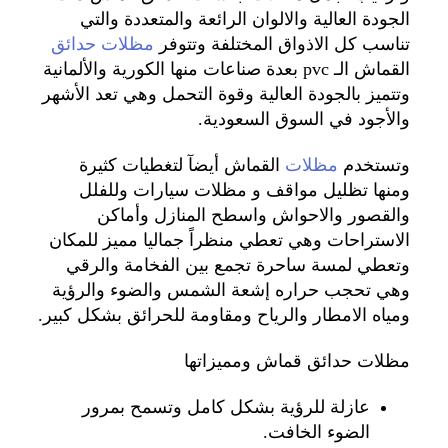
الجودة العالية والالوان الرائعة والمتعددة والتي
تناسب كل الاذواق المختلفة وتتوفر
مظلات حدائق
القماش الـ pvc بعدة صناعات منها الكورية والألمانية
وتتميز بالجودة العالية وقوة التحمل وهي تعد الأشهر
والأجود في السوق السعودية.
وتستخدم
مظلات
القماش أيضآ لتغطيات كثيرة
ومنها تظليل مواقف و مظلات سيارات وللفلل
والقصور والاحواش واسطح المنازل وأماكن
الاستراحات وهي تعطي منظراً جماليا مميز للمكان
وتعطي لمسة ساحرة تجمع بين الفخامة والرقي
وهي تحجب حراره إشعة الشمس والضوء والرؤية
ومياه الامطار والرياح ومقاومة للحرائق بشكل كبير.
مظلات حدائق قماش ومميزاتها
عازلة للرؤية بشكل كامل وتسمح بمرور
الضوء الخافت.