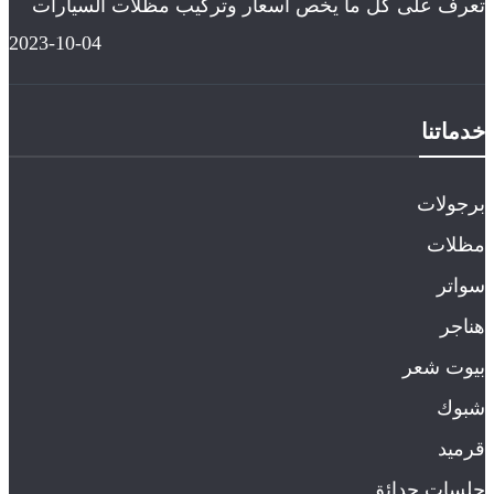
تعرف على كل ما يخص اسعار وتركيب مظلات السيارات
2023-10-04
خدماتنا
برجولات
مظلات
سواتر
هناجر
بيوت شعر
شبوك
قرميد
جلسات حدائق