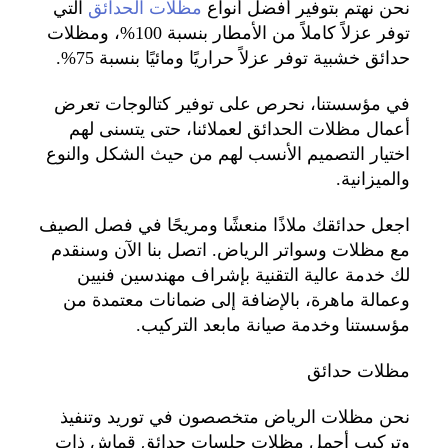
نحن نهتم بتوفير أفضل أنواع
مظلات الحدائق
التي
توفر عزلاً كاملاً من الأمطار بنسبة 100%، ومظلات
حدائق خشبية توفر عزلاً حراريًا ومائيًا بنسبة 75%.
في مؤسستنا، نحرص على توفير كتالوجات تعرض
أعمال مظلات الحدائق لعملائنا، حتى يتسنى لهم
اختيار التصميم الأنسب لهم من حيث الشكل والنوع
والميزانية.
اجعل حدائقك ملاذًا منعشًا ومريحًا في فصل الصيف
مع مظلات وسواتر الرياض. اتصل بنا الآن وسنقدم
لك خدمة عالية التقنية بإشراف مهندسين فنيين
وعمالة ماهرة، بالإضافة إلى ضمانات معتمدة من
مؤسستنا وخدمة صيانة مابعد التركيب.
مظلات حدائق
نحن مظلات الرياض متخصصون في توريد وتنفيذ
وتركيب أجمل مظلات جلسات حدائق قماش ذات