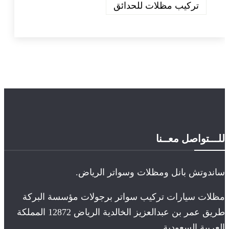
تركيب مظلات للحدائق
للـــتواصل معــنا
ساندوتش بانل ومظلات وسواتر الرياض.
مظلات سيارات تركيب سواتر برجولات مؤسسة البركة
طريق عمر بن عبدالعزيز الخالدية الرياض 12872 المملكة
العربية السعودية.