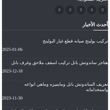
أحدث الأخبار
تركيب بولينج صيانه قطع غيار البولينج
2025-01-06
هناجر ساندوتش بانل تركيب اسقف ملاحق وغرف بانل
2023-12-18
تعريف الساندوتش بانل ومايميزه وماهي انواعه
واستخداماته
2023-11-30