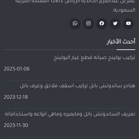
عمر بن عبدالعزيز الخالدية الرياض 12872 المملكة العربية
السعودية.
أحدث الأخبار
تركيب بولينج صيانه قطع غيار البولينج
2025-01-06
هناجر ساندوتش بانل تركيب اسقف ملاحق وغرف بانل
2023-12-18
تعريف الساندوتش بانل ومايميزه وماهي انواعه واستخداماته
2023-11-30