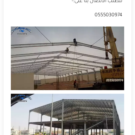
للطلب الاتصال بنا على:-
0555030974