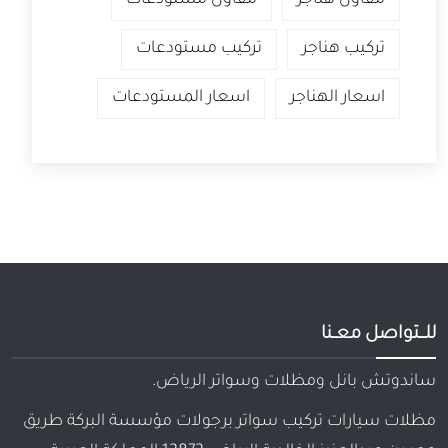
تركيب هناجر
تركيب مستودعات
اسعار الهناجر
اسعار المستودعات
للـــتواصل معــنا
ساندوتش بانل ومظلات وسواتر الرياض.
مظلات سيارات تركيب سواتر برجولات مؤسسة البركة طريق