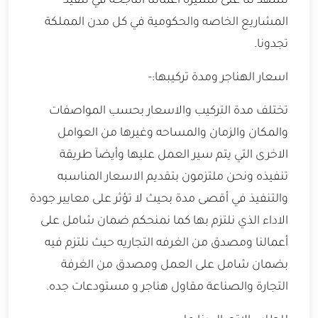
تشهد لنا على مسيرة اعمالنا الناجحه في تنفيذ
المشاريع الخاصه والحكومية في كل مدن المملكة
تجدونا.
اسعار الهناجر ومدة تركيبها:-
تختلف مدة التركيب والاسعار بحسب المواصفات
والمكان والزمان والمساحه وغيرها من العوامل
الاخرى التي يتم سير العمل عليها وأيضآ طريقة
تنفيذه ونحن ملتزمون بتقديم الاسعار المناسبه
والتنفيذ في أقصى مدة بحيث لا تؤثر على معايير جودة
الاداء الذي نلتزم بها كما نمنحكم ضمان شامل على
أعمالنا ومصدق من الغرفه التجاريه حيث نلتزم فيه
بضمان شامل على العمل ومصدق من الغرفة
التجارة والصناعة مقاول هناجر و مستودعات جده.