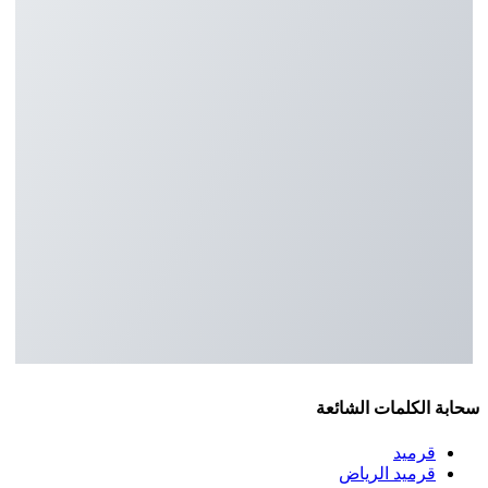
سحابة الكلمات الشائعة
قرميد
قرميد الرياض