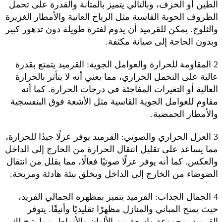
الطين أو الخزف، وبالتالي يتميز بالمتانة والقدرة على تحمل
الظروف الجوية القاسية مثل الرياح العاتية والأمطار الغزيرة
والثلوج. يمكن للقرميد أن يدوم لفترة طويلة دون تدهور كبير
وبدون الحاجة إلى صيانة مكثفة.
2 المقاومة للحرارة والعوامل الجوية: القرميد يتمتع بقدرة
عالية على التحمل الحراري، مما يعني أنه لا يتأثر بالحرارة
العالية أو التغيرات المفاجئة في درجات الحرارة. كما أنه
مقاوم للعوامل الجوية القاسية مثل الأشعة فوق البنفسجية
والأمطار الحمضية.
3 العزل الحراري والصوتي: القرميد يوفر عزلًا جيدًا للحرارة،
مما يساعد على تقليل انتقال الحرارة من الخارج إلى الداخل
والعكس. كما أنه يوفر عزلًا صوتيًا فعالًا، مما يقلل من انتقال
الضوضاء من الخارج إلى الداخل ويخلق بيئة هادئة ومريحة.
4 الجمال الجذاب: القرميد يتميز بمظهره الجمالي الفريد،
حيث يمنح المباني والمنازل مظهرًا تقليديًا وأنيقًا. يتوفر
القرميد بمجموعة واسعة من الألوان والأنماط، مما يتيح لك