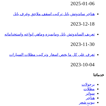
2025-01-06
هناجر ساندوتش بانل تركيب اسقف ملاحق وغرف بانل
2023-12-18
تعريف الساندوتش بانل ومايميزه وماهي انواعه واستخداماته
2023-11-30
تعرف على كل ما يخص اسعار وتركيب مظلات السيارات
2023-10-04
خدماتنا
برجولات
مظلات
سواتر
هناجر
بيوت شعر