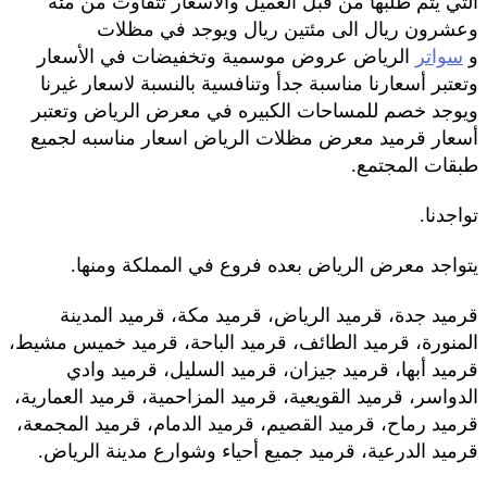
التي يتم طلبها من قبل العميل والاسعار تتفاوت من مئه
وعشرون ريال الى مئتين ريال ويوجد في مظلات
و
سواتر
الرياض عروض موسمية وتخفيضات في الأسعار
وتعتبر أسعارنا مناسبة جدأ وتنافسية بالنسبة لاسعار غيرنا
ويوجد خصم للمساحات الكبيره في معرض الرياض وتعتبر
أسعار قرميد معرض مظلات الرياض اسعار مناسبه لجميع
طبقات المجتمع.
تواجدنا.
يتواجد معرض الرياض بعده فروع في المملكة ومنها.
قرميد جدة، قرميد الرياض، قرميد مكة، قرميد المدينة
المنورة، قرميد الطائف، قرميد الباحة، قرميد خميس مشيط،
قرميد أبها، قرميد جيزان، قرميد السليل، قرميد وادي
الدواسر، قرميد القويعية، قرميد المزاحمية، قرميد العمارية،
قرميد رماح، قرميد القصيم، قرميد الدمام، قرميد المجمعة،
قرميد الدرعية، قرميد جميع أحياء وشوارع مدينة الرياض.