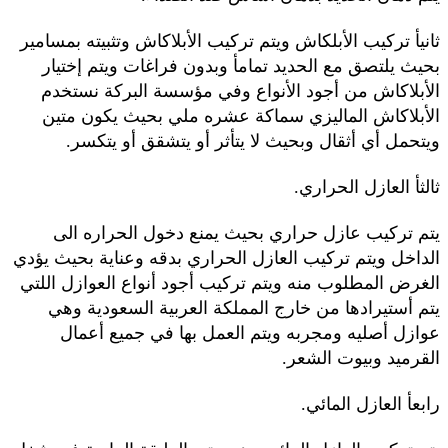
ثانيأ تركيب الأبلكاش ويتم تركيب الأبلاكاش وتثبيته بمسامير
بحيث يلتصق مع الحديد تمامأ وبدون فراغات ويتم إختيار
الأبلاكاش من أجود الأنواع وفي مؤسسة البركة نستخدم
الأبلاكاش الماليزي سماكة عشره ملي بحيث يكون متين
ويتحمل أي أثقال وبحيث لا يتأثر أو يتشقق أو يتكسر.
ثالثأ العازل الحراري.
يتم تركيب عازل حراري بحيث يمنع دخول الحراره الى
الداخل ويتم تركيب العازل الحراري بدقه وعناية بحيث يؤدي
الغرض المطلوب منه ويتم تركيب أجود أنواع العوازل اللتي
يتم أستيرادها من خارج المملكة العربية السعودية وهي
عوازل أصليه ومجربه ويتم العمل بها في جميع أعمال
القرميد وبيوت الشعر.
رابعأ العازل المائي.