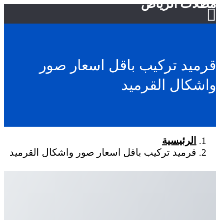
مظلات الرياض
قرميد تركيب باقل اسعار صور
واشكال القرميد
الرئيسية
قرميد تركيب باقل اسعار صور واشكال القرميد