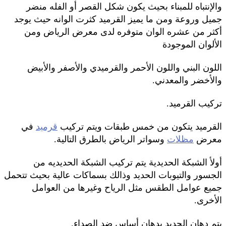
والإنتباه للمبناء بحيث يكون شكل القصر أو الفله منضر
جميل وروعة ومن ما يميز القرميد كثرت الوانه حيث يوجد
أكثر من عشره الوان متوفره لدى معرض الرياض ومن
الألوان الموجودة
اللون البني واللون الأحمر والقرميدي والأصفر والأبيض
والأخضر والمعدني.
تركيب القرميد.
القرميد يتكون من خمس طبقات ويتم تركيب
قرميد
في
معرض
مظلات
وسواتر الرياض بالطرق التالية.
أولأ الشبكة الحديدية يتم تركيب الشبكة الحديديه من
الجسور والتيوبات الحديد وذالك بسماكات عالية بحيث تتحمل
جميع عوامل الطقس مثل الرياح وغيرها من العوامل
الأخرى.
يتم دهان الحديد بدهان أساس ضد الصداء.