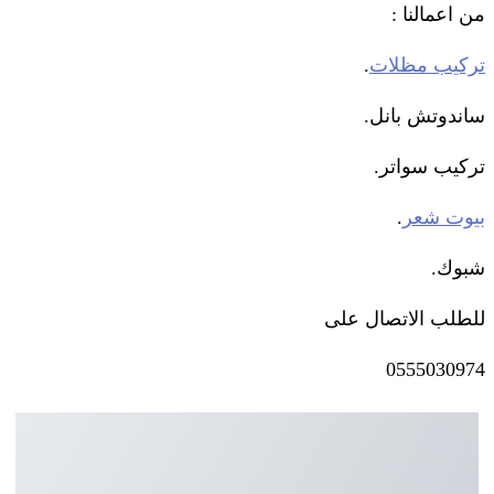
من اعمالنا :
تركيب مظلات
.
ساندوتش بانل.
تركيب سواتر.
بيوت شعر
.
شبوك.
للطلب الاتصال على
0555030974