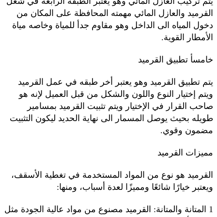
يتم تركيب العازل المائي وهو يعتبر الطبقة الرابعة في شغل
القرميد والعازل المائي مهمته المحافظة على المكان من
دخول المياه الى الداخل وهو مقاوم جدأ للمياة وخاصه مياة
الأمطار القوية.
خامسأ تطبيق القرميد
يتم تطبيق القرميد وهو يعتبر أخر طبقه في عمل القرميد
ويتم إختيار النوع واللون والشكل من قبل العميل لإنه هو
صاحب القرار في الإختيار ويتم تثبيت القرميد بمسامير
طويله بحيث يوصل المسمار الى نهاية الحديد ليكون التثبيت
مضمون وقوي.
مميزات القرميد
القرميد هو نوع من المواد المستخدمة في تغطية الأسقف،
ويعتبر خيارًا شائعًا ومميزًا لعدة أسباب، ومنها:
1 المتانة والمتانة: القرميد مصنوع من مواد عالية الجودة مثل